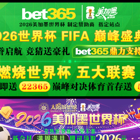
司官网-Macau Bellwether