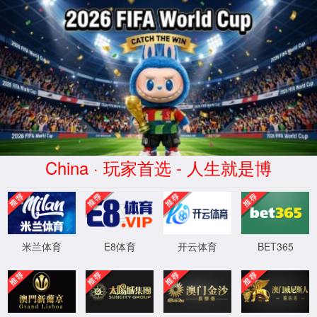
金沙城js93线路检测中心(股份)
有限公司官网-Macau
Bellwether