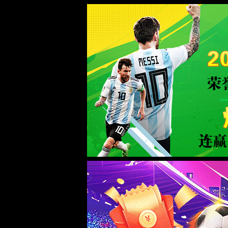
金沙城js93线路检测中心(股份)有限公