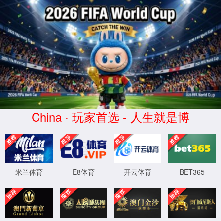
金沙城js93线路检测中心(股份)
有限公司官网-Macau
Bellwether