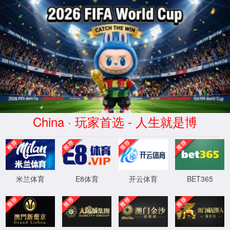
金沙城js93线路检测中心(股份)
有限公司官网-Macau
Bellwether