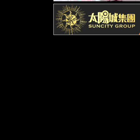
产品中心
关于金沙城js93线路检测中心
资源中心