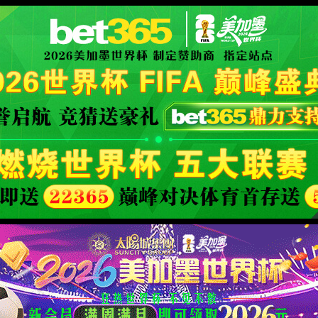
司官网-Macau Bellwether