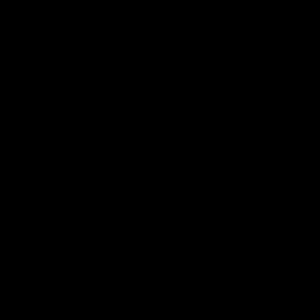
新闻中心
客户案例
联系我们
400-800-1982