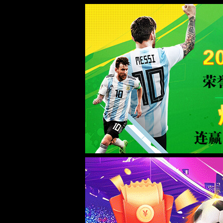
金沙城js93线路检测中心(股份)有限公