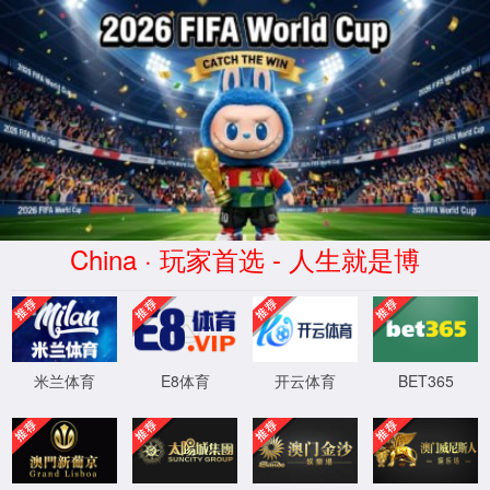
金沙城js93线路检测中心(股份)
有限公司官网-Macau
Bellwether