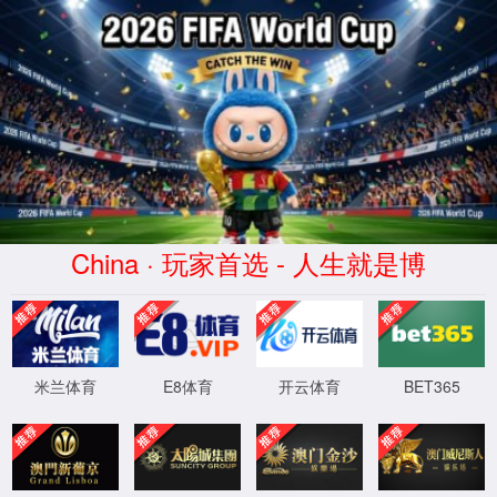
金沙城js93线路检测中心(股份)
有限公司官网-Macau
Bellwether