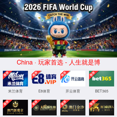
金沙城js93线路检测中心(股份)
有限公司官网-Macau
Bellwether