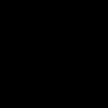
新闻中心
客户案例
联系我们
400-800-1982