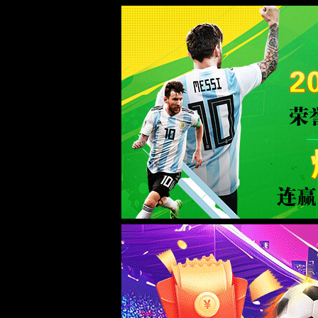
金沙城js93线路检测中心(股份)有限公