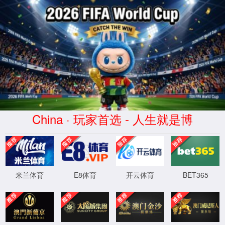
金沙城js93线路检测中心(股份)
有限公司官网-Macau
Bellwether