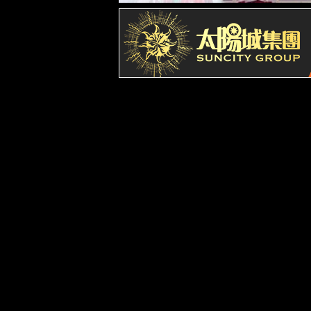
产品中心
关于金沙城js93线路检测中心
资源中心