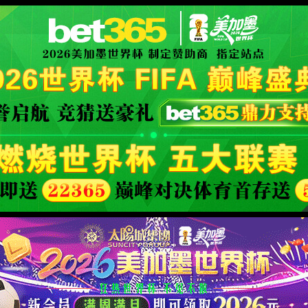
司官网-Macau Bellwether