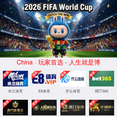
金沙城js93线路检测中心(股份)
有限公司官网-Macau
Bellwether